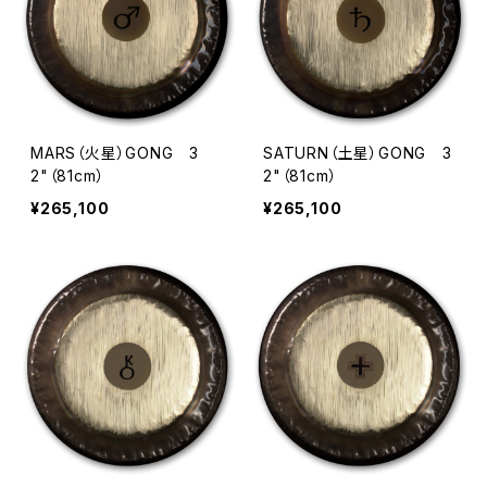
MARS（火星）GONG 3
SATURN（土星）GONG 3
2"（81cm）
2"（81cm）
¥265,100
¥265,100