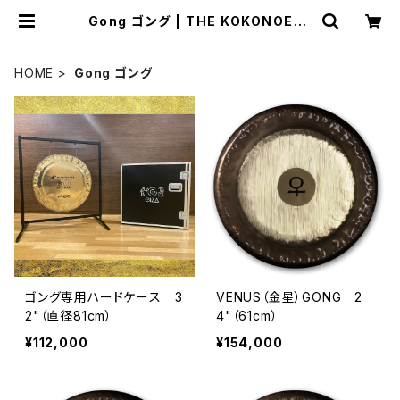
Gong ゴング | THE KOKONOE・G
IZA ショップ
HOME
Gong ゴング
ゴング専用ハードケース 3
VENUS（金星）GONG 2
2"（直径81cm）
4"（61cm）
¥112,000
¥154,000