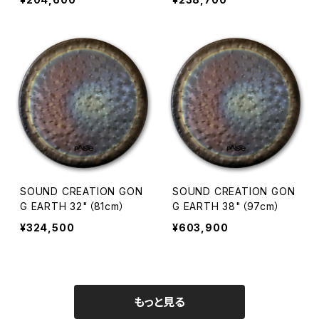
SOUND CREATION GON
SOUND CREATION GON
G EARTH 32"（81cm）
G EARTH 38"（97cm）
¥324,500
¥603,900
もっと見る