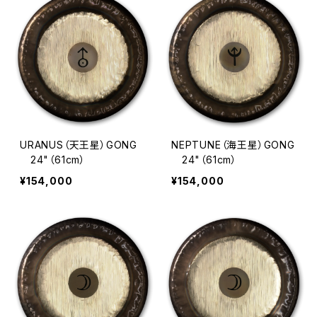
URANUS（天王星）GONG
NEPTUNE（海王星）GONG
24"（61cm）
24"（61cm）
¥154,000
¥154,000