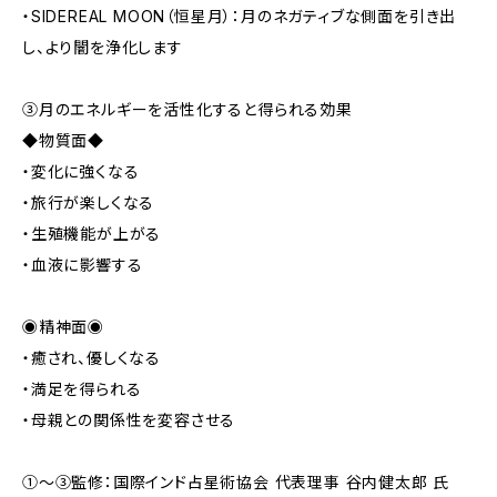
・SIDEREAL MOON（恒星月）：月のネガティブな側面を引き出
し、より闇を浄化します
③月のエネルギーを活性化すると得られる効果
◆物質面◆
・変化に強くなる
・旅行が楽しくなる
・生殖機能が上がる
・血液に影響する
◉精神面◉
・癒され、優しくなる
・満足を得られる
・母親との関係性を変容させる
①〜③監修：国際インド占星術協会 代表理事 谷内健太郎 氏