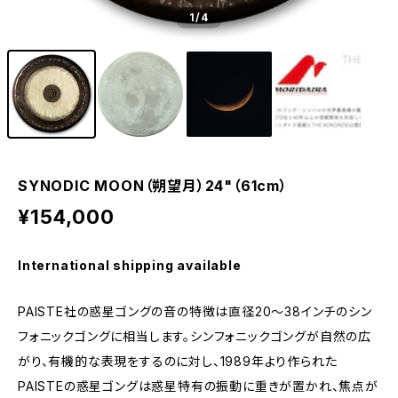
1
/4
SYNODIC MOON（朔望月）24"（61cm）
¥154,000
International shipping available
PAISTE社の惑星ゴングの音の特徴は直径20〜38インチのシン
フォニックゴングに相当します。シンフォニックゴングが自然の広
がり、有機的な表現をするのに対し、1989年より作られた
PAISTEの惑星ゴングは惑星特有の振動に重きが置かれ、焦点が