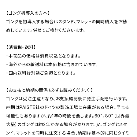
【ゴング初導入の方へ】
ゴングを初導入する場合はスタンド、マレットの同時購入をお勧
めしています。併せてご検討くださいませ。
【消費税・送料】
・本商品の価格は消費税込となります。
・海外からの輸送料は本価格に含まれています。
・国内送料は別途ご負担となります。
【お支払と納期の関係（必ずお読みください）】
ゴングは受注生産となり、お支払確認後に発注手配を行います。
納期はPAISTE社のドイツの製造工場に在庫がある場合、早まる
可能性もありますが、約1年の時間を要します。60"、80"（世界最
大級）のゴングは約2年かかる場合があります。又、ゴングとスタ
ンド、マレットを同時に注文する場合、納期は基本的に同じタイミ