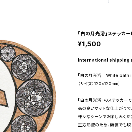
「白の月光浴」ステッカー
¥1,500
International shipping 
「白の月光浴 White bath in 
（サイズ：120×120mm）
「白の月光浴」のステッカーで
品の良いマットな仕上がりで
様々なシーンでお楽しみくだ
正方形型のため、額装でも映え