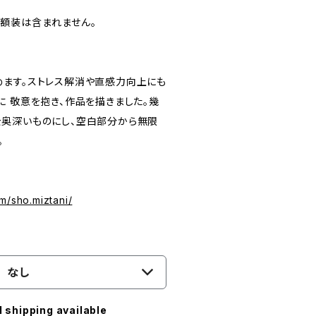
額装は含まれません。
ます。ストレス解消や直感力向上にも
に 敬意を抱き、作品を描きました。幾
奥深いものにし、空白部分から無限
。
）
m/sho.miztani/
なし
l shipping available