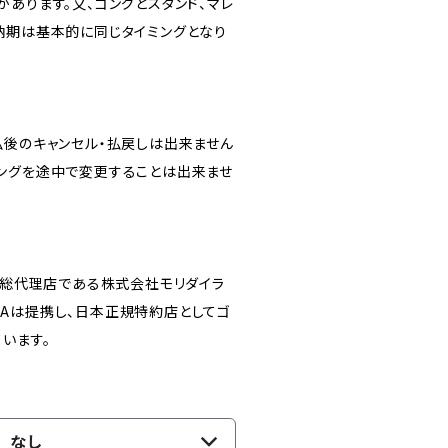
あります。又、ゴングとスタンド、マレ
納期は基本的に同じタイミングとなり
払後のキャンセル・払戻しは出来ません
ングを途中で変更することは出来ませ
正規総代理店である株式会社モリダイラ
GIZAは提携し、日本正規特約店としてゴ
います。
なし