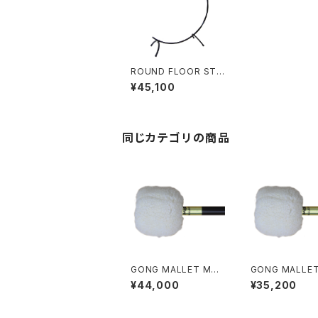
ROUND FLOOR STA
ND（GONG：1枚用）2
¥45,100
6"
同じカテゴリの商品
GONG MALLET M8A
GONG MALLE
（対応口径 80"）
（対応口径 60"）
¥44,000
¥35,200