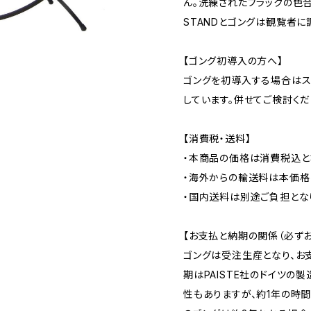
ん。洗練されたブラックの色合い
STANDとゴングは観覧者に
【ゴング初導入の方へ】
ゴングを初導入する場合はス
しています。併せてご検討くだ
【消費税・送料】
・本商品の価格は消費税込と
・海外からの輸送料は本価格
・国内送料は別途ご負担とな
【お支払と納期の関係（必ずお
ゴングは受注生産となり、お
期はPAISTE社のドイツの
性もありますが、約1年の時間を