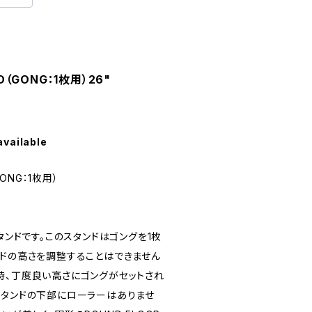
D（GONG：1枚用）26"
available
GONG：1枚用）
タンドです。このスタンドはゴングを1枚
ンドの高さを調整することはできません
時、丁度良い高さにゴングがセットされ
スタンドの下部にローラーはありませ