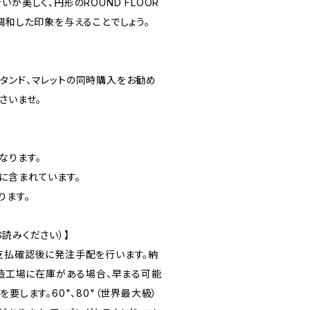
が美しく、円形のROUND FLOOR
調和した印象を与えることでしょう。
タンド、マレットの同時購入をお勧め
さいませ。
なります。
に含まれています。
ります。
読みください）】
支払確認後に発注手配を行います。納
製造工場に在庫がある場合、早まる可能
要します。60"、80"（世界最大級）