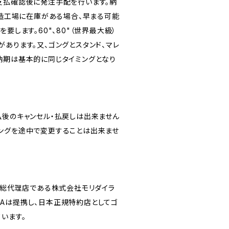
支払確認後に発注手配を行います。納
製造工場に在庫がある場合、早まる可能
要します。60"、80"（世界最大級）
あります。又、ゴングとスタンド、マレ
納期は基本的に同じタイミングとなり
払後のキャンセル・払戻しは出来ません
ングを途中で変更することは出来ませ
正規総代理店である株式会社モリダイラ
GIZAは提携し、日本正規特約店としてゴ
います。