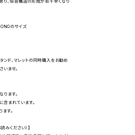
あり、倍音構造の形成が若干早くなり
T GONGのサイズ
タンド、マレットの同時購入をお勧め
さいませ。
なります。
に含まれています。
ります。
読みください）】