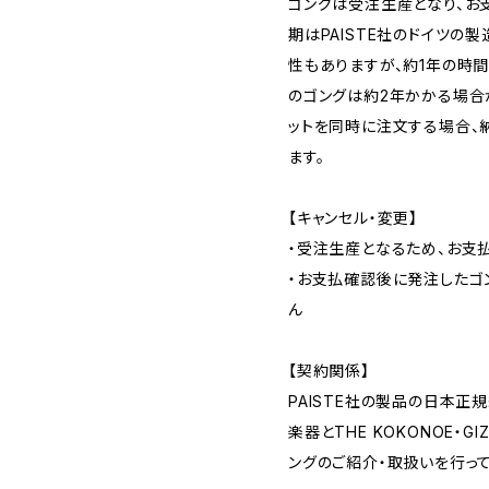
ゴングは受注生産となり、お
期はPAISTE社のドイツの
性もありますが、約1年の時間を
のゴングは約2年かかる場合が
ットを同時に注文する場合、
ます。
【キャンセル・変更】
・受注生産となるため、お支
・お支払確認後に発注したゴ
ん
【契約関係】
PAISTE社の製品の日本
楽器とTHE KOKONOE・
ングのご紹介・取扱いを行って