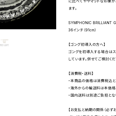
に比べてややマットな印象が
ます。
SYMPHONIC BRILLIAN
36インチ（91cm）
【ゴング初導入の方へ】
ゴングを初導入する場合はス
しています。併せてご検討くだ
【消費税・送料】
・本商品の価格は消費税込と
・海外からの輸送料は本価格
・国内送料は別途ご負担とな
【お支払と納期の関係（必ずお