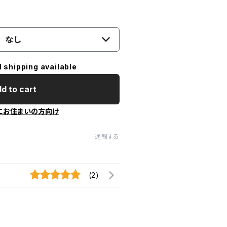
なし
l shipping available
d to cart
にお住まいの方向け
通報する
(2)