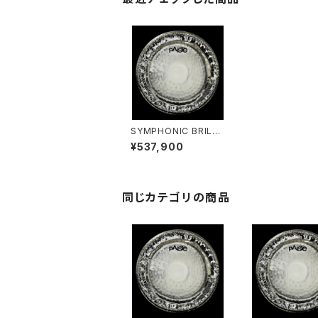
SYMPHONIC BRILLI
ANT GONG 38"（97
¥537,900
cm）
同じカテゴリの商品