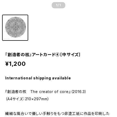
1
/1
『創造者の核』アートカード④［中サイズ］
¥1,200
International shipping available
『創造者の核 The creator of core』（2016.3）
（A4サイズ：210×297mm）
繊細な風合いで優しい手触りをもつ非塗工紙に作品を印刷した