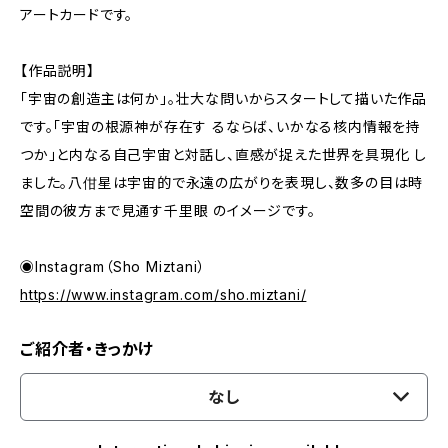
アートカードです。
【作品説明】
「宇宙の創造主は何か」。壮大な問いからスタートして描いた作品
です。「宇宙の根源神が存在す るならば、いかなる核内情報を持
つか」と内なる自己宇宙と対話し、直感が捉えた世界を具現化 し
ました。八佄星は宇宙的で永遠の広がりを表現し、数多の目は時
空間の彼方まで見通す千里眼 のイメージです。
◉Instagram（Sho Miztani）
https://www.instagram.com/sho.miztani/
ご紹介者・きっかけ
なし