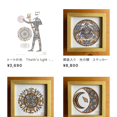
トートの光 Thoth's light -
額装入り 光の鏡 ステッカー
知恵の泉をあなたの空間に - ア
¥3,690
¥8,800
ートプリント［A4サイズ］