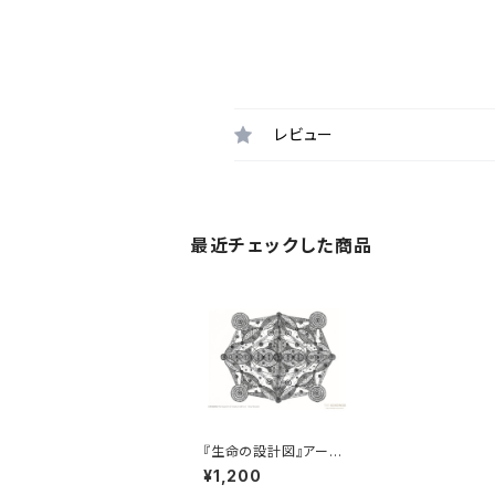
レビュー
最近チェックした商品
『生命の設計図』アート
カード③［中サイズ］
¥1,200