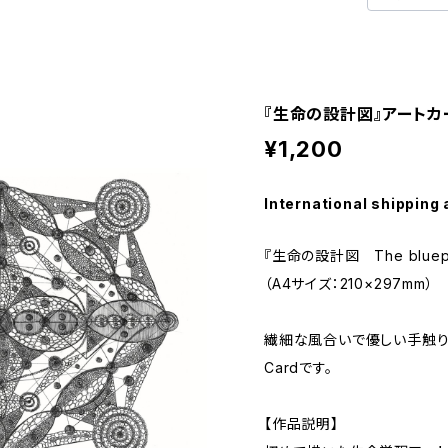
『生命の設計図』アートカ
¥1,200
International shipping 
『生命の設計図 The blueprint
（A4サイズ：210×297mm）
繊細な風合いで優しい手触り
Cardです。
【作品説明】