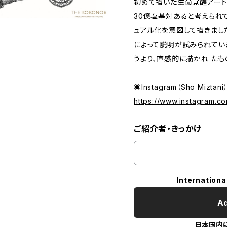
初めて描いた生命覚醒アート
30億塩基対あると考えられて
ュアル化を意図して描きまし
によって説明が試みられてい
うより、直感的に描かれ たも
◉Instagram（Sho Miztani
https://www.instagram.co
ご紹介者・きっかけ
Internationa
Ad
日本国内