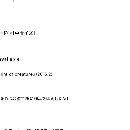
ード③［中サイズ］
available
 of creature』（2016.2）
をもつ非塗工紙に作品を印刷したArt